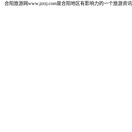
合阳旅游网www.jzrzj.com是合阳地区有影响力的一个