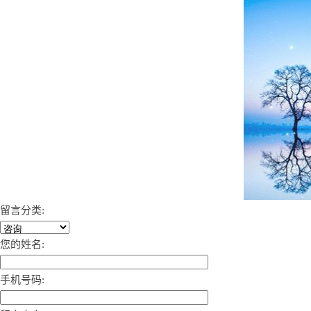
留言分类:
您的姓名:
手机号码: