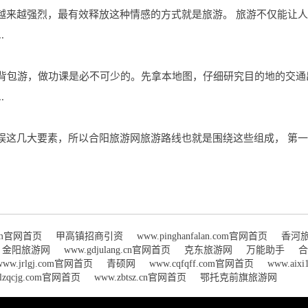
越来越强烈，最有效释放这种情感的方式就是旅游。 旅游不仅能让
.
想要背包游，做功课是必不可少的。先拿本地图，仔细研究目的地的交
.
娱这几大要素，所以合阳旅游网旅游路线也就是围绕这些组成， 第一
com官网首页
甲高镇招商引资
www.pinghanfalan.com官网首页
香河
金阳旅游网
www.gdjulang.cn官网首页
克东旅游网
万能助手
合
www.jrlgj.com官网首页
青硕网
www.cqfqff.com官网首页
www.aix
clzqcjg.com官网首页
www.zbtsz.cn官网首页
鄂托克前旗旅游网