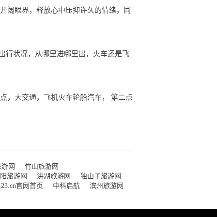
人开阔眼界，释放心中压抑许久的情绪，同
通出行状况，从哪里进哪里出，火车还是飞
点，大交通，飞机火车轮船汽车， 第二点
旅游网
竹山旅游网
阳旅游网
洪湖旅游网
独山子旅游网
i123.cn官网首页
中科启航
滨州旅游网